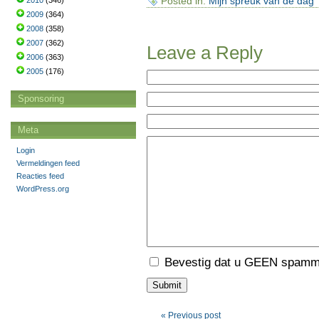
Posted in:
Mijn spreuk van de dag
2010
(346)
2009
(364)
2008
(358)
2007
(362)
Leave a Reply
2006
(363)
2005
(176)
Sponsoring
Meta
Login
Vermeldingen feed
Reacties feed
WordPress.org
Bevestig dat u GEEN spamme
« Previous post