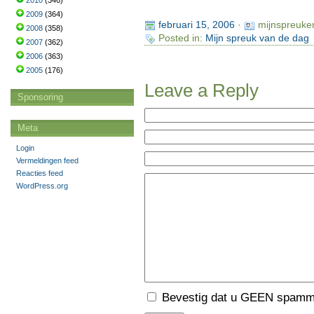
2010
(346)
2009
(364)
februari 15, 2006
·
mijnspreuke
2008
(358)
Posted in:
Mijn spreuk van de dag
2007
(362)
2006
(363)
2005
(176)
Leave a Reply
Sponsoring
Meta
Login
Vermeldingen feed
Reacties feed
WordPress.org
Bevestig dat u GEEN spamme