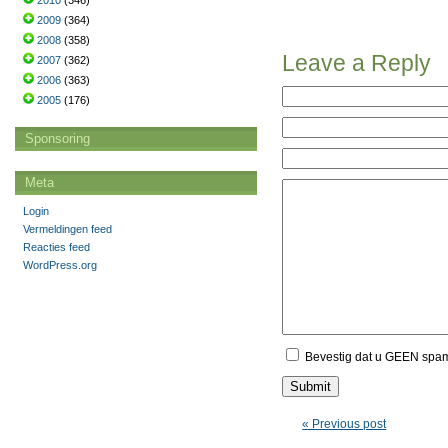
2010
(346)
2009
(364)
2008
(358)
Leave a Reply
2007
(362)
2006
(363)
2005
(176)
Sponsoring
Meta
Login
Vermeldingen feed
Reacties feed
WordPress.org
Bevestig dat u GEEN spa
« Previous post