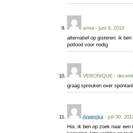
arina
- juni 9, 2010
alternatief op gisteren: ik be
potlood voor nodig
VERONIQUE
- decemb
graag spreuken over spontanit
Anoesjka
- juli 30, 201
Hoi, ik ben op zoek naar een 