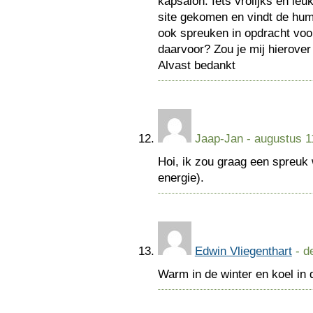
kapsalon. Iets vrolijks en leu
site gekomen en vindt de hum
ook spreuken in opdracht voor
daarvoor? Zou je mij hierover
Alvast bedankt
Jaap-Jan
- augustus 1
Hoi, ik zou graag een spreuk
energie).
Edwin Vliegenthart
- d
Warm in de winter en koel i