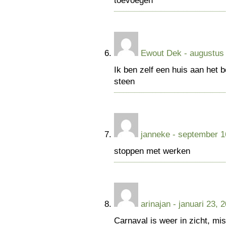
toevoegen
Ewout Dek
- augustus 
Ik ben zelf een huis aan het
steen
janneke
- september 1
stoppen met werken
arinajan
- januari 23, 
Carnaval is weer in zicht, m