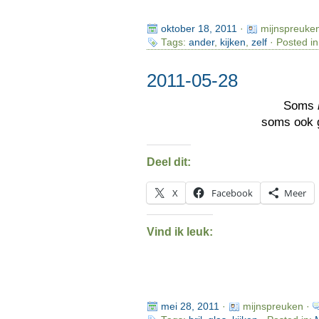
oktober 18, 2011
·
mijnspreuke
Tags:
ander
,
kijken
,
zelf
· Posted i
2011-05-28
Soms
soms ook 
Deel dit:
X
Facebook
Meer
Vind ik leuk:
mei 28, 2011
·
mijnspreuken ·