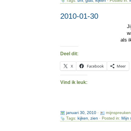
Tags:
bril
,
glas
,
kijken
· Posted in:
2010-01-30
J
w
als 
Deel dit:
X
Facebook
Meer
Vind ik leuk:
januari 30, 2010
·
mijnspreuken
Tags:
kijken
,
zien
· Posted in:
Mijn