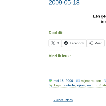
2009-05-18
Een g
in
Deel dit:
X
Facebook
Meer
Vind ik leuk:
mei 18, 2009
·
mijnspreuken ·
Tags:
controle
,
kijken
,
nacht
· Post
« Older Entries