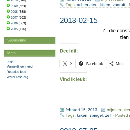
2010
(346)
Tags:
achterlaten
,
kijken
,
vooruit
· 
2009
(364)
2008
(358)
2007
(362)
2013-02-15
2006
(363)
2005
(176)
Zij die const
zien
Sponsoring
Deel dit:
Meta
Login
X
Facebook
Meer
Vermeldingen feed
Reacties feed
WordPress.org
Vind ik leuk:
februari 15, 2013
·
mijnspreuke
Tags:
kijken
,
spiegel
,
zelf
· Posted 