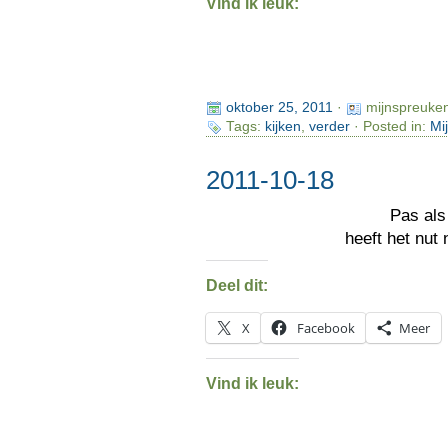
Vind ik leuk:
oktober 25, 2011
·
mijnspreuke
Tags:
kijken
,
verder
· Posted in:
Mi
2011-10-18
Pas als
heeft het nut
Deel dit:
X
Facebook
Meer
Vind ik leuk: