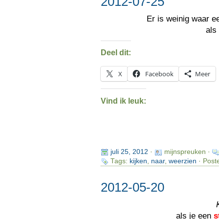
2012-07-25
Er is weinig waar 
als
Deel dit:
X
Facebook
Meer
Vind ik leuk:
juli 25, 2012
·
mijnspreuken ·
Tags:
kijken
,
naar
,
weerzien
· Post
2012-05-20
als je een
s