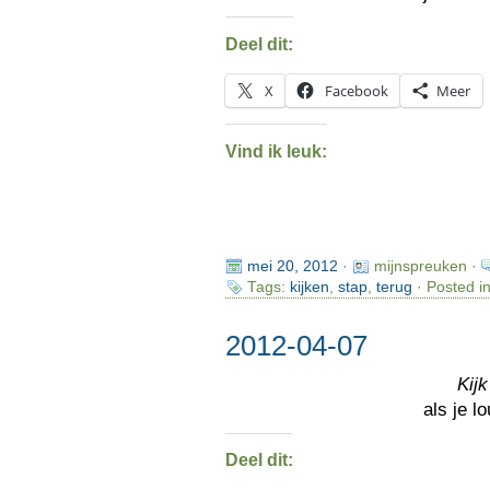
Deel dit:
X
Facebook
Meer
Vind ik leuk:
mei 20, 2012
·
mijnspreuken ·
Tags:
kijken
,
stap
,
terug
· Posted i
2012-04-07
Kijk
als je l
Deel dit: