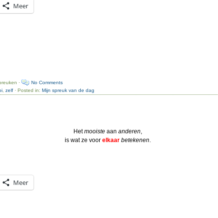
Meer
preuken ·
No Comments
i
,
zelf
· Posted in:
Mijn spreuk van de dag
Het
mooiste
aan
anderen
,
is wat ze voor
elkaar
betekenen
.
Meer