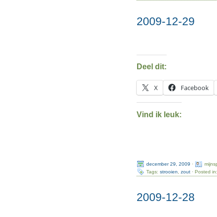
2009-12-29
Deel dit:
X
Facebook
Vind ik leuk:
december 29, 2009
·
mijns
Tags:
strooien
,
zout
· Posted in
2009-12-28