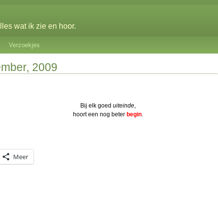
les wat ik zie en hoor.
Verzoekjes
ember, 2009
Bij elk goed
uiteinde
,
hoort een nog beter
begin
.
Meer