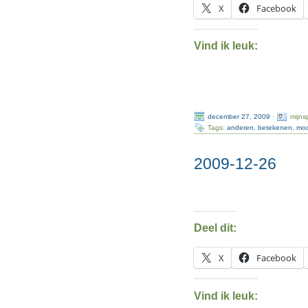
X
Facebook
Vind ik leuk:
december 27, 2009
·
mijns
Tags:
anderen
,
betekenen
,
moo
2009-12-26
Deel dit:
X
Facebook
Vind ik leuk: