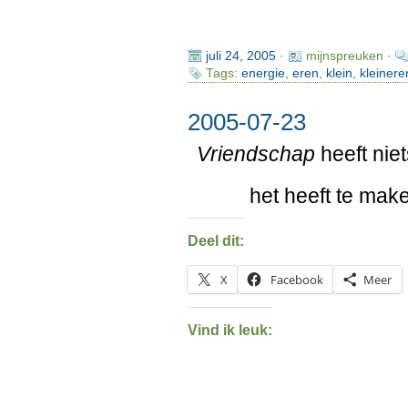
juli 24, 2005
·
mijnspreuken ·
Tags:
energie
,
eren
,
klein
,
kleinere
2005-07-23
Vriendschap
heeft nie
het heeft te mak
Deel dit:
X
Facebook
Meer
Vind ik leuk: