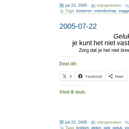
juli 23, 2005
·
mijnspreuken ·
Tags:
luisteren
,
vriendschap
,
zegg
2005-07-22
Gelu
je kunt het niet
vas
Zorg dat je het niet
bre
Deel dit:
X
Facebook
Meer
Vind ik leuk:
juli 22, 2005
·
mijnspreuken ·
Tags:
breken
,
delen
,
gek
,
geluk
,
vo