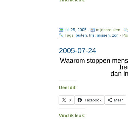
juli 25, 2005
·
mijnspreuken ·
Tags:
buiten
,
fris
,
missen
,
zon
· Po
2005-07-24
Waarom stoppen mense
he
dan i
Deel dit:
X
Facebook
Meer
Vind ik leuk: