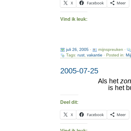
X
Facebook
Meer
Vind ik leuk:
juli 26, 2005
·
mijnspreuken ·
Tags:
rust
,
vakantie
· Posted in:
Mi
2005-07-25
Als het
zon
is het 
Deel dit:
X
Facebook
Meer
Vind ik leuk: