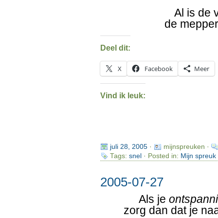
Al is de
de mepper
Deel dit:
X
Facebook
Meer
Vind ik leuk:
juli 28, 2005
·
mijnspreuken ·
Tags:
snel
· Posted in:
Mijn spreuk
2005-07-27
Als je
ontspann
zorg dan dat je na