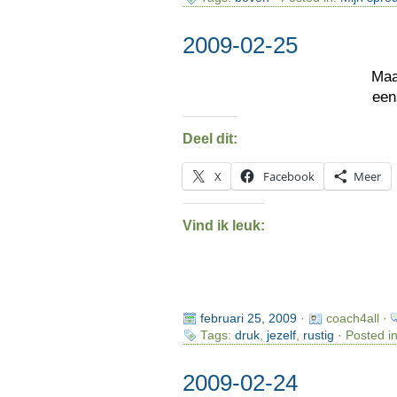
2009-02-25
Maa
een
Deel dit:
X
Facebook
Meer
Vind ik leuk:
februari 25, 2009
·
coach4all ·
Tags:
druk
,
jezelf
,
rustig
· Posted i
2009-02-24