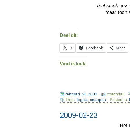
Technisch
gezi
maar toch
Deel dit:
X
Facebook
Meer
Vind ik leuk:
februari 24, 2009
·
coach4all ·
Tags:
logica
,
snappen
· Posted in:
2009-02-23
Het 