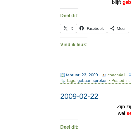
blijft
geb
Deel dit:
X
Facebook
Meer
Vind ik leuk:
februari 23, 2009
·
coach4all ·
Tags:
gebaar
,
spreken
· Posted in:
2009-02-22
Zijn zi
wel
s
Deel dit: