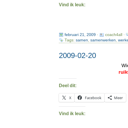
Vind ik leuk:
februari 21, 2009
·
coach4all ·
Tags:
samen
,
samenwerken
,
werk
2009-02-20
Wi
ruik
Deel dit:
X
Facebook
Meer
Vind ik leuk: