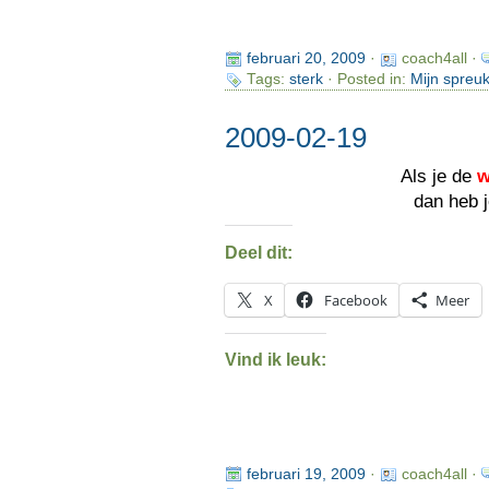
februari 20, 2009
·
coach4all ·
Tags:
sterk
· Posted in:
Mijn spreu
2009-02-19
Als je de
w
dan heb j
Deel dit:
X
Facebook
Meer
Vind ik leuk:
februari 19, 2009
·
coach4all ·