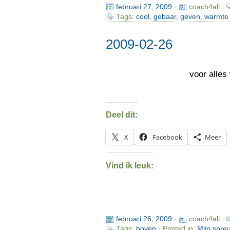
februari 27, 2009
·
coach4all ·
Tags:
cool
,
gebaar
,
geven
,
warmte
2009-02-26
voor alles
Deel dit:
X
Facebook
Meer
Vind ik leuk:
februari 26, 2009
·
coach4all ·
Tags:
boven
· Posted in:
Mijn spre