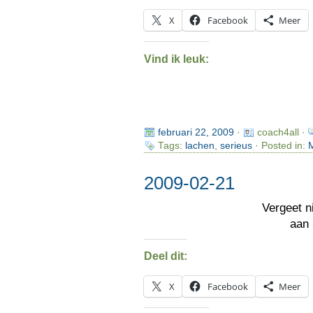
X
Facebook
Meer
Vind ik leuk:
februari 22, 2009
·
coach4all ·
Tags:
lachen
,
serieus
· Posted in:
M
2009-02-21
Vergeet n
aan
Deel dit:
X
Facebook
Meer