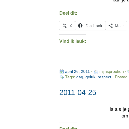
Deel dit:
X
Facebook
Meer
Vind ik leuk:
april 26, 2011
·
mijnspreuken ·
Tags:
dag
,
geluk
,
respect
· Posted 
2011-04-25
is als je
o