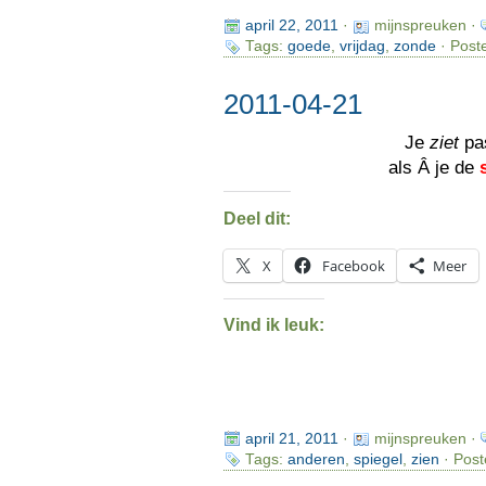
april 22, 2011
·
mijnspreuken ·
Tags:
goede
,
vrijdag
,
zonde
· Post
2011-04-21
Je
ziet
pa
als Â je de
Deel dit:
X
Facebook
Meer
Vind ik leuk:
april 21, 2011
·
mijnspreuken ·
Tags:
anderen
,
spiegel
,
zien
· Post