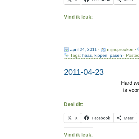
Vind ik leuk:
april 24, 2011
·
mijnspreuken ·
Tags:
haas
,
kippen
,
pasen
· Posted
2011-04-23
Hard
w
is voo
Deel dit:
X
Facebook
Meer
Vind ik leuk: