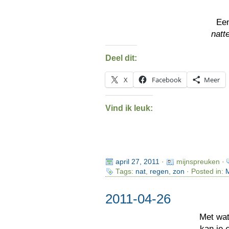
Ee
natt
Deel dit:
X
Facebook
Meer
Vind ik leuk:
april 27, 2011
·
mijnspreuken ·
Tags:
nat
,
regen
,
zon
· Posted in:
M
2011-04-26
Met wa
kan je