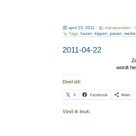
april 23, 2011
·
mijnspreuken ·
Tags:
hazen
,
kippen
,
pasen
,
werke
2011-04-22
Z
wordt h
Deel dit:
X
Facebook
Meer
Vind ik leuk: