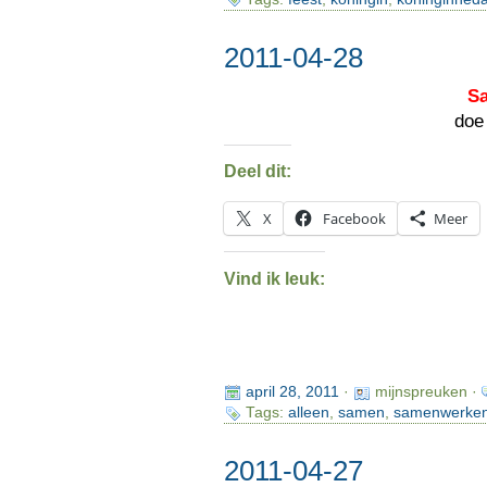
2011-04-28
S
doe
Deel dit:
X
Facebook
Meer
Vind ik leuk:
april 28, 2011
·
mijnspreuken ·
Tags:
alleen
,
samen
,
samenwerke
2011-04-27