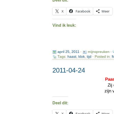
Deel dit:
X
Facebook
Meer
Vind ik leuk:
april 25, 2011
·
mijnspreuken ·
Tags:
haast
,
klok
,
tijd
· Posted in:
M
2011-04-24
Paa
Zij
zijn
Deel dit:
X
Facebook
Meer