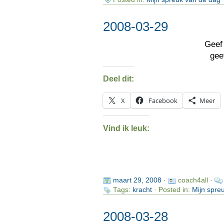
2008-03-29
Geef
gee
Deel dit:
X
Facebook
Meer
Vind ik leuk:
maart 29, 2008
·
coach4all ·
Tags:
kracht
· Posted in:
Mijn spre
2008-03-28