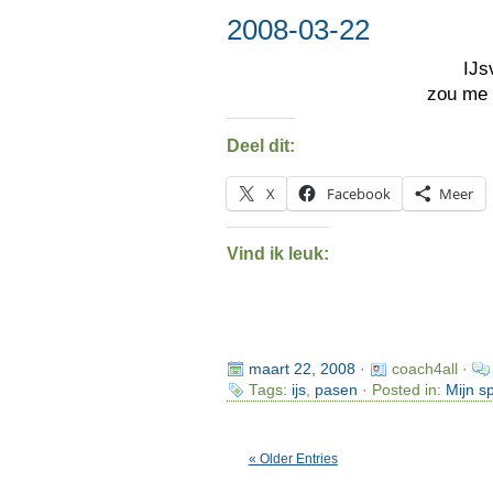
2008-03-22
IJs
zou me 
Deel dit:
X
Facebook
Meer
Vind ik leuk:
maart 22, 2008
·
coach4all ·
Tags:
ijs
,
pasen
· Posted in:
Mijn s
« Older Entries