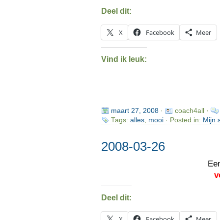
Deel dit:
X
Facebook
Meer
Vind ik leuk:
maart 27, 2008
·
coach4all ·
Tags:
alles
,
mooi
· Posted in:
Mijn 
2008-03-26
Ee
v
Deel dit:
X
Facebook
Meer