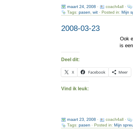
maart 24, 2008
·
coach4all ·
Tags:
pasen
,
wit
· Posted in:
Mijn 
2008-03-23
Ook 
is ee
Deel dit:
X
Facebook
Meer
Vind ik leuk:
maart 23, 2008
·
coach4all ·
Tags:
pasen
· Posted in:
Mijn spre