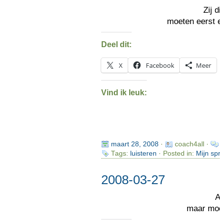
Zij 
moeten eerst 
Deel dit:
X
Facebook
Meer
Vind ik leuk:
maart 28, 2008
·
coach4all ·
Tags:
luisteren
· Posted in:
Mijn sp
2008-03-27
A
maar mooi