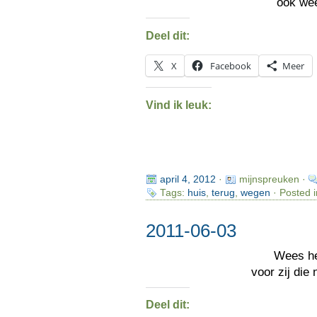
ook we
Deel dit:
X
Facebook
Meer
Vind ik leuk:
april 4, 2012
·
mijnspreuken ·
Tags:
huis
,
terug
,
wegen
· Posted 
2011-06-03
Wees h
voor zij die
Deel dit: