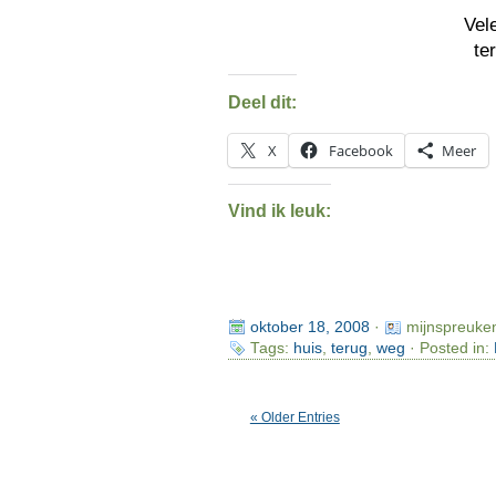
Vel
te
Deel dit:
X
Facebook
Meer
Vind ik leuk:
oktober 18, 2008
·
mijnspreuke
Tags:
huis
,
terug
,
weg
· Posted in:
« Older Entries