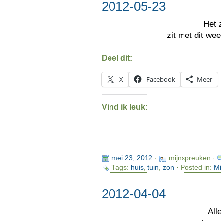
2012-05-23
Het
zit met dit we
Deel dit:
X
Facebook
Meer
Vind ik leuk:
mei 23, 2012
·
mijnspreuken ·
Tags:
huis
,
tuin
,
zon
· Posted in:
Mi
2012-04-04
All