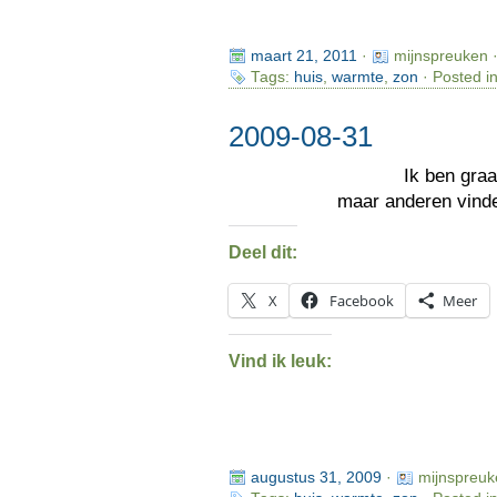
maart 21, 2011
·
mijnspreuken 
Tags:
huis
,
warmte
,
zon
· Posted i
2009-08-31
Ik ben gra
maar anderen vind
Deel dit:
X
Facebook
Meer
Vind ik leuk:
augustus 31, 2009
·
mijnspreuk