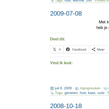
Tags:
huis
,
warmte
,
zon
· Posted i
2009-07-08
Met
heb je
Deel dit:
X
Facebook
Meer
Vind ik leuk:
juli 8, 2009
·
mijnspreuken ·
Tags:
genieten
,
huis
,
kaas
,
vuist
· 
2008-10-18