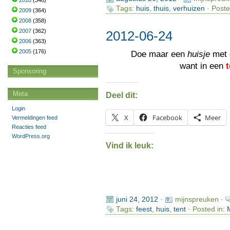
2010
(346)
Tags:
huis
,
thuis
,
verhuizen
· Poste
2009
(364)
2008
(358)
2007
(362)
2012-06-24
2006
(363)
2005
(176)
Doe maar een
huisje
met 
want in een
t
Sponsoring
Meta
Deel dit:
Login
X
Facebook
Meer
Vermeldingen feed
Reacties feed
WordPress.org
Vind ik leuk:
juni 24, 2012
·
mijnspreuken ·
Tags:
feest
,
huis
,
tent
· Posted in: