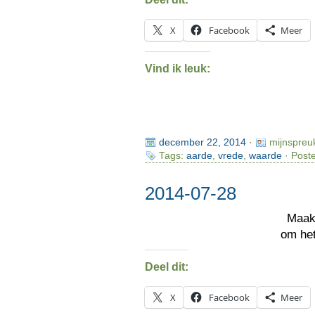
X
Facebook
Meer
Vind ik leuk:
december 22, 2014
·
mijnspreu
Tags:
aarde
,
vrede
,
waarde
· Poste
2014-07-28
Maak
om he
Deel dit:
X
Facebook
Meer