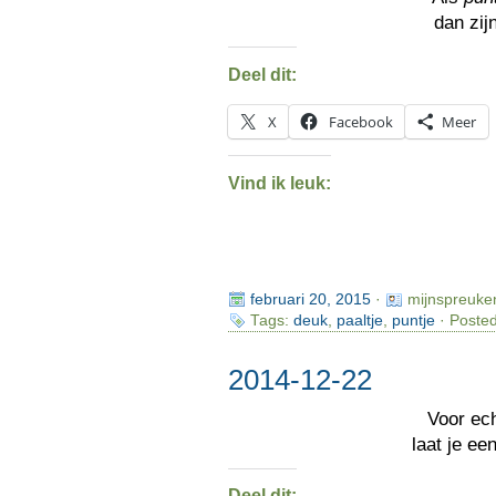
dan zij
Deel dit:
X
Facebook
Meer
Vind ik leuk:
februari 20, 2015
·
mijnspreuke
Tags:
deuk
,
paaltje
,
puntje
· Posted
2014-12-22
Voor ec
laat je ee
Deel dit: