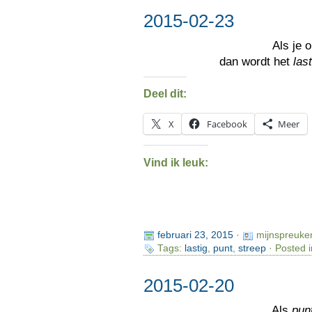
2015-02-23
Als je 
dan wordt het
las
Deel dit:
X
Facebook
Meer
Vind ik leuk:
februari 23, 2015
·
mijnspreuke
Tags:
lastig
,
punt
,
streep
· Posted 
2015-02-20
Als
pun