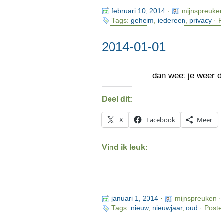
februari 10, 2014
·
mijnspreuke
Tags:
geheim
,
iedereen
,
privacy
· 
2014-01-01
dan weet je weer da
Deel dit:
X
Facebook
Meer
Vind ik leuk:
januari 1, 2014
·
mijnspreuken 
Tags:
nieuw
,
nieuwjaar
,
oud
· Poste