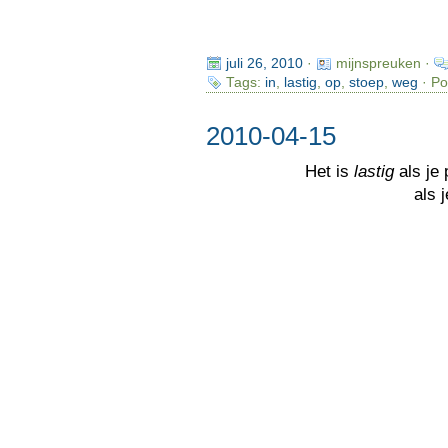
juli 26, 2010
·
mijnspreuken ·
Tags:
in
,
lastig
,
op
,
stoep
,
weg
· Po
2010-04-15
Het is
lastig
als je
als 