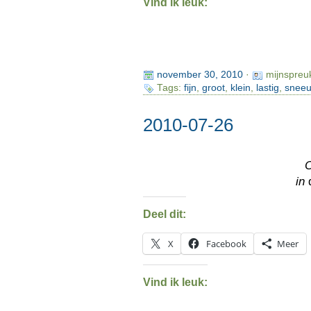
Vind ik leuk:
november 30, 2010
·
mijnspreu
Tags:
fijn
,
groot
,
klein
,
lastig
,
snee
2010-07-26
in
Deel dit:
X
Facebook
Meer
Vind ik leuk: