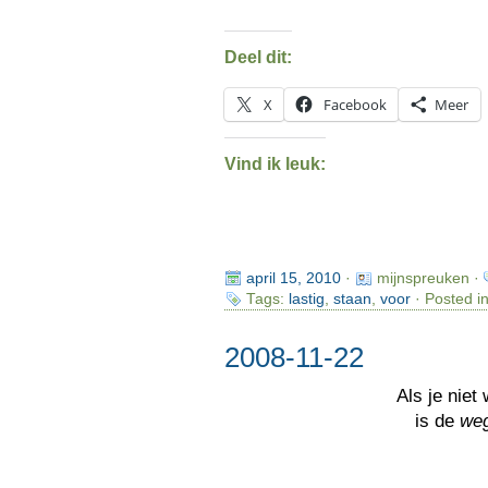
Deel dit:
X
Facebook
Meer
Vind ik leuk:
april 15, 2010
·
mijnspreuken ·
Tags:
lastig
,
staan
,
voor
· Posted i
2008-11-22
Als je niet
is de
we