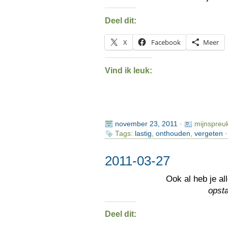
Deel dit:
X
Facebook
Meer
Vind ik leuk:
november 23, 2011
·
mijnspreu
Tags:
lastig
,
onthouden
,
vergeten
·
2011-03-27
Ook al heb je al
opst
Deel dit: