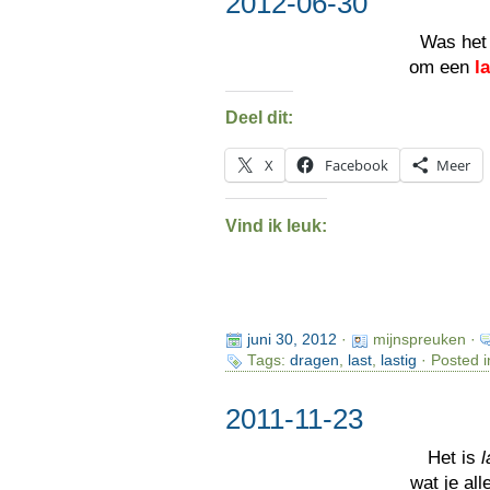
2012-06-30
Was het
om een
l
Deel dit:
X
Facebook
Meer
Vind ik leuk:
juni 30, 2012
·
mijnspreuken ·
Tags:
dragen
,
last
,
lastig
· Posted i
2011-11-23
Het is
l
wat je al