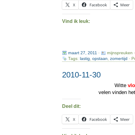
X
Facebook
Meer
Vind ik leuk:
maart 27, 2011
·
mijnspreuken 
Tags:
lastig
,
opstaan
,
zomertijd
· P
2010-11-30
Witte
vl
velen vinden he
Deel dit:
X
Facebook
Meer