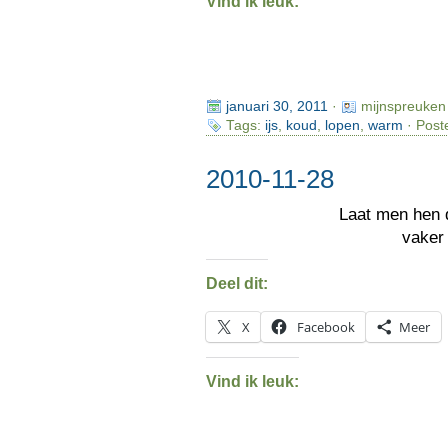
Vind ik leuk:
januari 30, 2011
·
mijnspreuken
Tags:
ijs
,
koud
,
lopen
,
warm
· Post
2010-11-28
Laat men hen 
vaker
Deel dit:
X
Facebook
Meer
Vind ik leuk: