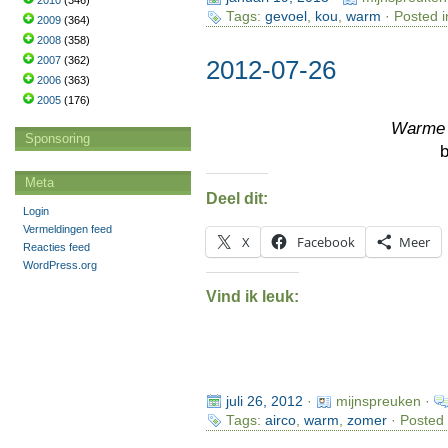
2010
(346)
Tags:
gevoel
,
kou
,
warm
· Posted i
2009
(364)
2008
(358)
2007
(362)
2012-07-26
2006
(363)
2005
(176)
Warme
Sponsoring
Meta
Deel dit:
Login
Vermeldingen feed
X
Facebook
Meer
Reacties feed
WordPress.org
Vind ik leuk:
juli 26, 2012
·
mijnspreuken ·
Tags:
airco
,
warm
,
zomer
· Posted 