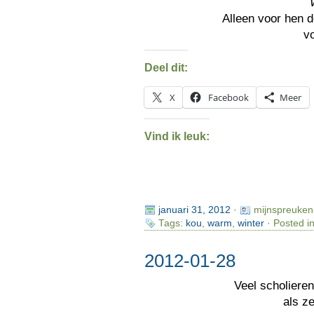
Alleen voor hen 
v
Deel dit:
X
Facebook
Meer
Vind ik leuk:
januari 31, 2012
·
mijnspreuken
Tags:
kou
,
warm
,
winter
· Posted i
2012-01-28
Veel scholiere
als z