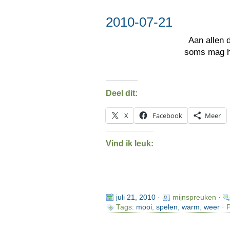
2010-07-21
Aan allen 
soms mag h
Deel dit:
X
Facebook
Meer
Vind ik leuk:
juli 21, 2010
·
mijnspreuken ·
Tags:
mooi
,
spelen
,
warm
,
weer
· P