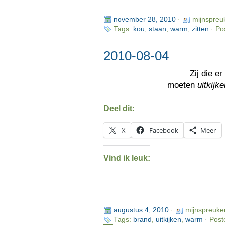
november 28, 2010
·
mijnspreu
Tags:
kou
,
staan
,
warm
,
zitten
· Po
2010-08-04
Zij die e
moeten
uitkijk
Deel dit:
X
Facebook
Meer
Vind ik leuk:
augustus 4, 2010
·
mijnspreuke
Tags:
brand
,
uitkijken
,
warm
· Post