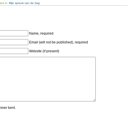
ted in:
Mijn spreuk van de dag
Name, required
Email (will not be published), required
Website (if present)
mmer bent.