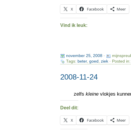
X
Facebook
Meer
Vind ik leuk:
november 25, 2008
·
mijnspreu
Tags:
beter
,
goed
,
ziek
· Posted in
2008-11-24
zelfs
kleine
vlokjes kunn
Deel dit:
X
Facebook
Meer