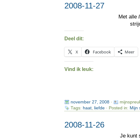
2008-11-27
Met alle
stri
Deel dit:
X
Facebook
Meer
Vind ik leuk:
november 27, 2008
·
mijnspreu
Tags:
haat
,
liefde
· Posted in:
Mijn
2008-11-26
Je kunt 