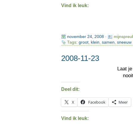
Vind ik leuk:
november 24, 2008
·
mijnspreu
Tags:
groot
,
klein
,
samen
,
sneeuw
2008-11-23
Laat j
nooi
Deel dit:
X
Facebook
Meer
Vind ik leuk: