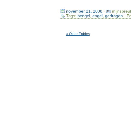
november 21, 2008
·
mijnspreu
Tags:
bengel
,
engel
,
gedragen
· Po
« Older Entries