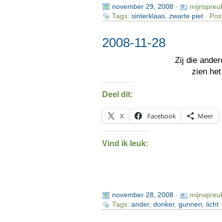
november 29, 2008
·
mijnspreu
Tags:
sinterklaas
,
zwarte piet
· Pos
2008-11-28
Zij die ande
zien het
Deel dit:
X
Facebook
Meer
Vind ik leuk:
november 28, 2008
·
mijnspreu
Tags:
ander
,
donker
,
gunnen
,
licht
·