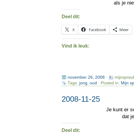
als je ni
Deel dit:
X
Facebook
Meer
Vind ik leuk:
november 26, 2008
·
mijnspreu
Tags:
jong
,
oud
· Posted in:
Mijn s
2008-11-25
Je kunt er 
dat j
Deel dit: