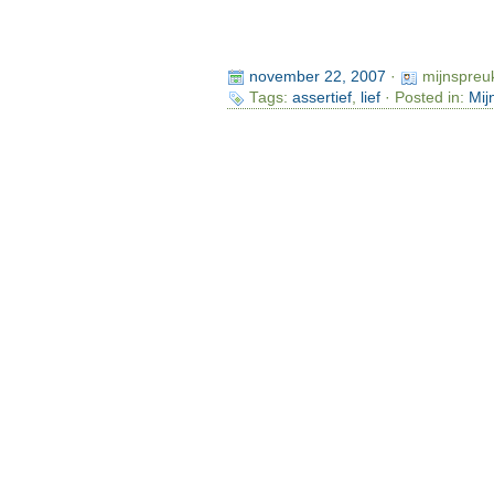
november 22, 2007
·
mijnspreu
Tags:
assertief
,
lief
· Posted in:
Mij