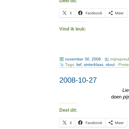
Deel dit:
X
Facebook
Meer
Vind ik leuk:
november 30, 2008
·
mijnspreu
Tags:
lief
,
sinterklaas
,
stout
· Poste
2008-10-27
Li
doen
pij
Deel dit:
X
Facebook
Meer