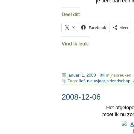
je bent dan een 
Deel dit:
X
Facebook
Meer
Vind ik leuk:
januari 1, 2009
·
mijnspreuken 
Tags:
lief
,
nieuwjaar
,
vriendschap
,
2008-12-06
Het afgelop
moet ik nu zo