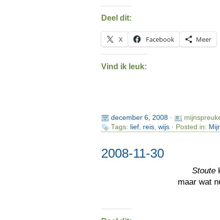
Deel dit:
X
Facebook
Meer
Vind ik leuk:
december 6, 2008
·
mijnspreuk
Tags:
lief
,
reis
,
wijs
· Posted in:
Mij
2008-11-30
Stoute
k
maar wat n