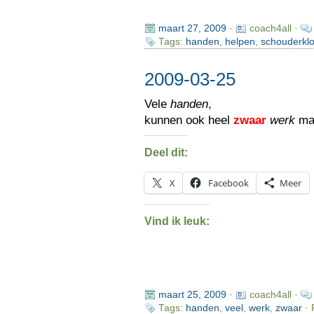
maart 27, 2009
·
coach4all ·
Tags:
handen
,
helpen
,
schouderklo
2009-03-25
Vele
handen
,
kunnen ook heel
zwaar
werk
ma
Deel dit:
X
Facebook
Meer
Vind ik leuk:
maart 25, 2009
·
coach4all ·
Tags:
handen
,
veel
,
werk
,
zwaar
· 