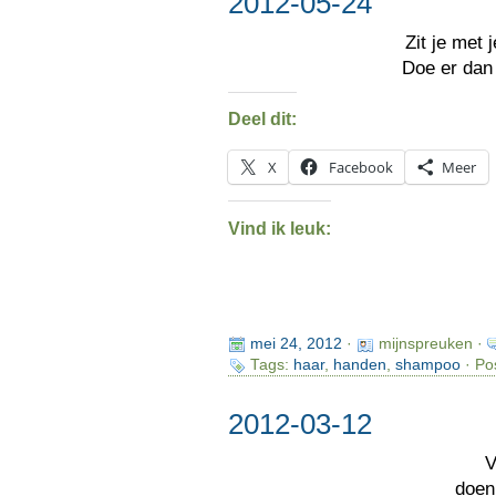
2012-05-24
Zit je met 
Doe er da
Deel dit:
X
Facebook
Meer
Vind ik leuk:
mei 24, 2012
·
mijnspreuken ·
Tags:
haar
,
handen
,
shampoo
· Po
2012-03-12
V
doen