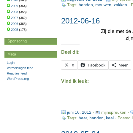
2010
(346)
Tags:
handen
,
mouwen
,
zakken
· P
2009
(364)
2008
(358)
2007
(362)
2012-06-16
2006
(363)
2005
(176)
Zij die met de
zij
Sponsoring
Deel dit:
Meta
Login
X
Facebook
Meer
Vermeldingen feed
Reacties feed
WordPress.org
Vind ik leuk:
juni 16, 2012
·
mijnspreuken ·
Tags:
haar
,
handen
,
kaal
· Posted 