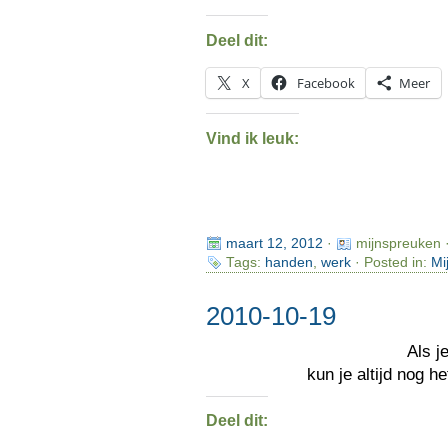
Deel dit:
X
Facebook
Meer
Vind ik leuk:
maart 12, 2012
·
mijnspreuken 
Tags:
handen
,
werk
· Posted in:
Mi
2010-10-19
Als j
kun je altijd nog h
Deel dit: