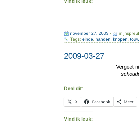
Vind ik leuk:
november 27, 2009
·
mijnspreu
Tags:
einde
,
handen
,
knopen
,
tou
2009-03-27
Vergeet n
schoude
Deel dit:
X
Facebook
Meer
Vind ik leuk: