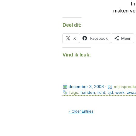
I
maken ve
Deel dit:
X
Facebook
Meer
Vind ik leuk:
december 3, 2008
·
mijnspreuk
Tags:
handen
,
licht
,
tijd
,
werk
,
zwa
« Older Entries