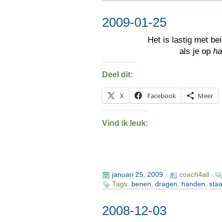
2009-01-25
Het is lastig met be
als je op
h
Deel dit:
X
Facebook
Meer
Vind ik leuk:
januari 25, 2009
·
coach4all ·
Tags:
benen
,
dragen
,
handen
,
sta
2008-12-03