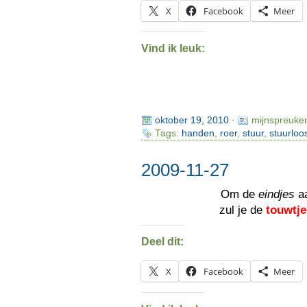
X
Facebook
Meer
Vind ik leuk:
oktober 19, 2010
·
mijnspreuke
Tags:
handen
,
roer
,
stuur
,
stuurloo
2009-11-27
Om de
eindjes
aa
zul je de
touwtje
Deel dit:
X
Facebook
Meer