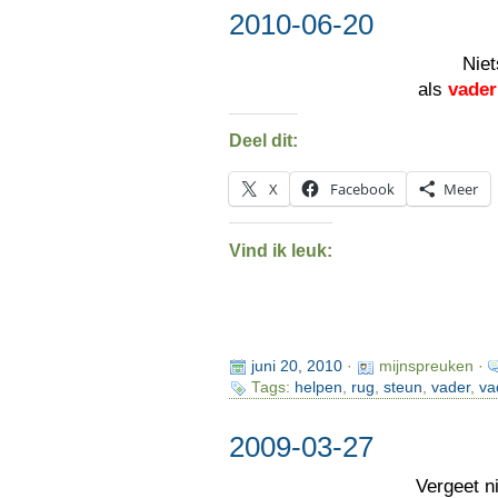
2010-06-20
Nie
als
vader
Deel dit:
X
Facebook
Meer
Vind ik leuk:
juni 20, 2010
·
mijnspreuken ·
Tags:
helpen
,
rug
,
steun
,
vader
,
va
2009-03-27
Vergeet n