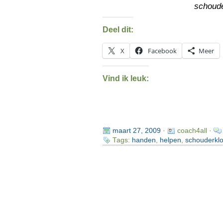
schoude
Deel dit:
X
Facebook
Meer
Vind ik leuk:
maart 27, 2009
·
coach4all ·
Tags:
handen
,
helpen
,
schouderklo