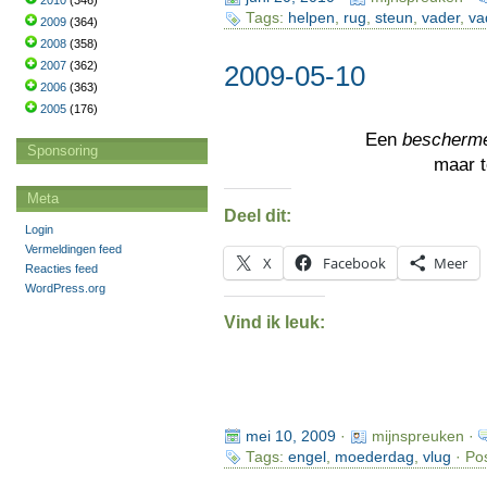
2010
(346)
Tags:
helpen
,
rug
,
steun
,
vader
,
va
2009
(364)
2008
(358)
2007
(362)
2009-05-10
2006
(363)
2005
(176)
Een
bescherm
Sponsoring
maar 
Meta
Deel dit:
Login
Vermeldingen feed
X
Facebook
Meer
Reacties feed
WordPress.org
Vind ik leuk:
mei 10, 2009
·
mijnspreuken ·
Tags:
engel
,
moederdag
,
vlug
· Po