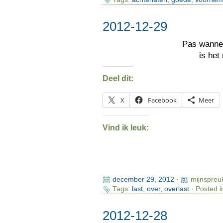
2012-12-29
Pas wann
is het
Deel dit:
X
Facebook
Meer
Vind ik leuk:
december 29, 2012
·
mijnspreu
Tags:
last
,
over
,
overlast
· Posted i
2012-12-28