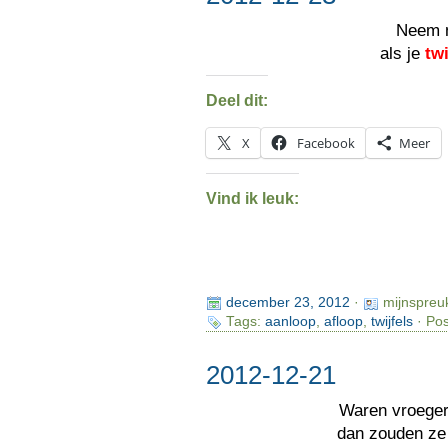
Neem 
als je
twi
Deel dit:
X
Facebook
Meer
Vind ik leuk:
december 23, 2012
·
mijnspreu
Tags:
aanloop
,
afloop
,
twijfels
· Pos
2012-12-21
Waren vroege
dan zouden z