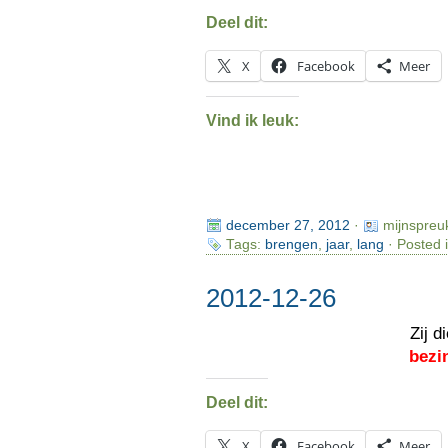
Deel dit:
X
Facebook
Meer
Vind ik leuk:
december 27, 2012
·
mijnspreu
Tags:
brengen
,
jaar
,
lang
· Posted 
2012-12-26
Zij d
bezi
Deel dit:
X
Facebook
Meer