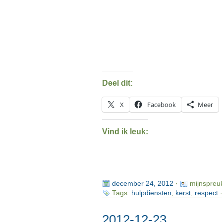
Deel dit:
X
Facebook
Meer
Vind ik leuk:
december 24, 2012
·
mijnspreu
Tags:
hulpdiensten
,
kerst
,
respect
·
2012-12-23