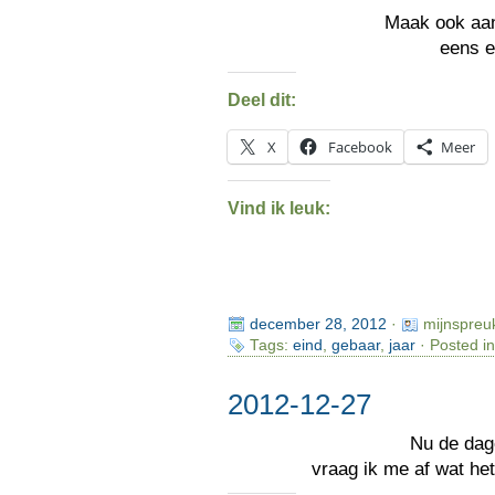
Maak ook aa
eens 
Deel dit:
X
Facebook
Meer
Vind ik leuk:
december 28, 2012
·
mijnspreu
Tags:
eind
,
gebaar
,
jaar
· Posted i
2012-12-27
Nu de da
vraag ik me af wat h