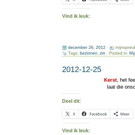
Vind ik leuk:
december 26, 2012
·
mijnspreu
Tags:
bezinnen
,
zin
· Posted in:
Mi
2012-12-25
Kerst
, het fe
laat die on
Deel dit:
X
Facebook
Meer
Vind ik leuk: