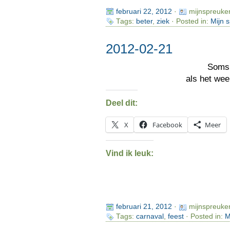
februari 22, 2012
·
mijnspreuke
Tags:
beter
,
ziek
· Posted in:
Mijn 
2012-02-21
Soms 
als het we
Deel dit:
X
Facebook
Meer
Vind ik leuk:
februari 21, 2012
·
mijnspreuke
Tags:
carnaval
,
feest
· Posted in:
M