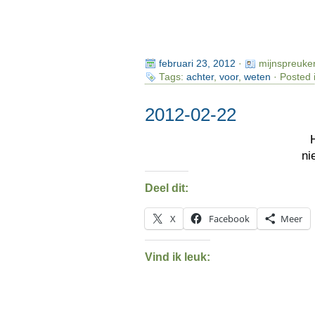
februari 23, 2012
·
mijnspreuke
Tags:
achter
,
voor
,
weten
· Posted 
2012-02-22
ni
Deel dit:
X
Facebook
Meer
Vind ik leuk: