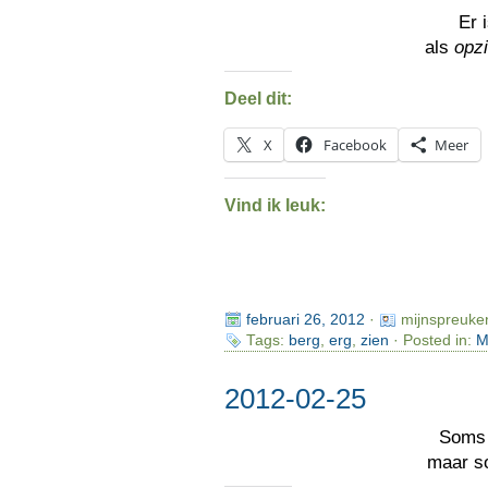
Er 
als
opz
Deel dit:
X
Facebook
Meer
Vind ik leuk:
februari 26, 2012
·
mijnspreuke
Tags:
berg
,
erg
,
zien
· Posted in:
M
2012-02-25
Som
maar 