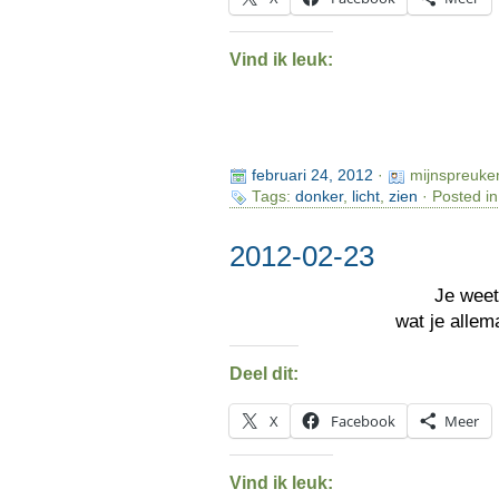
Vind ik leuk:
februari 24, 2012
·
mijnspreuke
Tags:
donker
,
licht
,
zien
· Posted i
2012-02-23
Je weet
wat je allem
Deel dit:
X
Facebook
Meer
Vind ik leuk: