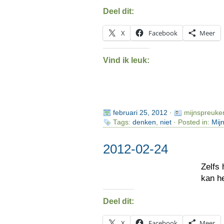
Deel dit:
X
Facebook
Meer
Vind ik leuk:
februari 25, 2012
·
mijnspreuke
Tags:
denken
,
niet
· Posted in:
Mij
2012-02-24
Zelfs 
kan h
Deel dit:
X
Facebook
Meer