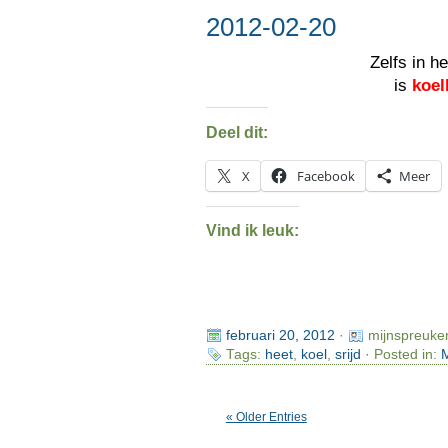
2012-02-20
Zelfs in h
is
koel
Deel dit:
X
Facebook
Meer
Vind ik leuk:
februari 20, 2012
·
mijnspreuke
Tags:
heet
,
koel
,
srijd
· Posted in:
M
« Older Entries