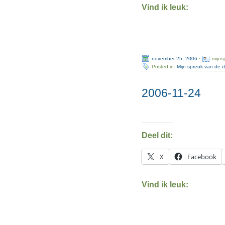
Vind ik leuk:
november 25, 2006
·
mijns
Posted in:
Mijn spreuk van de 
2006-11-24
Deel dit:
X
Facebook
Vind ik leuk: