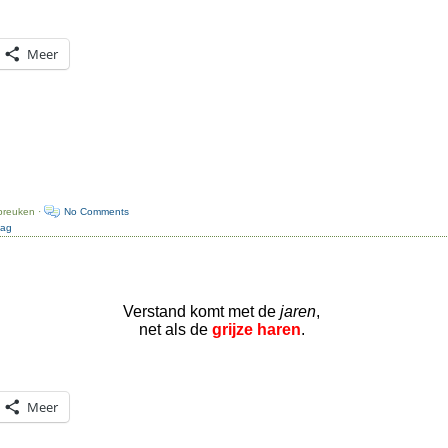
Meer
preuken ·
No Comments
dag
Verstand komt met de
jaren
,
net als de
grijze haren
.
Meer