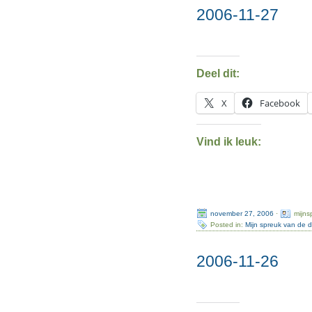
2006-11-27
Deel dit:
X
Facebook
Vind ik leuk:
november 27, 2006
·
mijns
Posted in:
Mijn spreuk van de 
2006-11-26