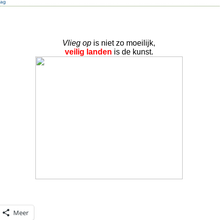
dag
Vlieg op
is niet zo moeilijk,
veilig landen
is de kunst.
Meer