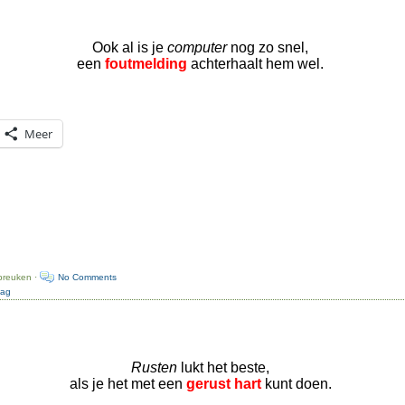
Ook al is je
computer
nog zo snel,
een
foutmelding
achterhaalt hem wel.
Meer
preuken ·
No Comments
dag
Rusten
lukt het beste,
als je het met een
gerust hart
kunt doen.