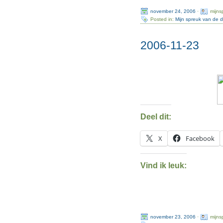
november 24, 2006
·
mijns
Posted in:
Mijn spreuk van de 
2006-11-23
Deel dit:
X
Facebook
Vind ik leuk:
november 23, 2006
·
mijns