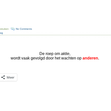
preuken ·
No Comments
dag
De roep om
aktie
,
wordt vaak gevolgd door het wachten op
anderen
.
Meer