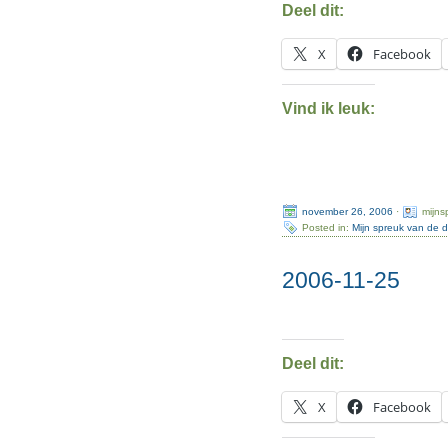
Deel dit:
X
Facebook
Vind ik leuk:
november 26, 2006
·
mijns
Posted in:
Mijn spreuk van de 
2006-11-25
Deel dit:
X
Facebook