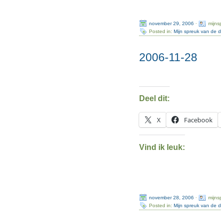
november 29, 2006
·
mijns
Posted in:
Mijn spreuk van de 
2006-11-28
Deel dit:
X
Facebook
Vind ik leuk:
november 28, 2006
·
mijns
Posted in:
Mijn spreuk van de 