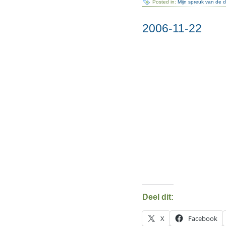
Posted in:
Mijn spreuk van de 
2006-11-22
Deel dit:
X
Facebook