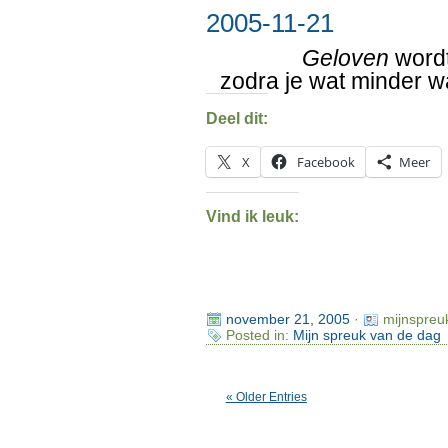
2005-11-21
Geloven
wordt
zodra je wat minder 
Deel dit:
X
Facebook
Meer
Vind ik leuk:
november 21, 2005
·
mijnspreu
Posted in:
Mijn spreuk van de dag
« Older Entries