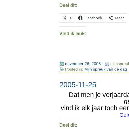
Deel dit:
X
Facebook
Meer
Vind ik leuk:
november 26, 2005
·
mijnspreu
Posted in:
Mijn spreuk van de dag
2005-11-25
Dat men je verjaar
h
vind ik elk jaar toch e
Gef
Deel dit: