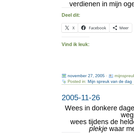
verdienen in mijn og
Deel dit:
X
Facebook
Meer
Vind ik leuk:
november 27, 2005
·
mijnspreu
Posted in:
Mijn spreuk van de dag
2005-11-26
Wees in donkere dag
weg
wees tijdens de hel
plekje
waar m