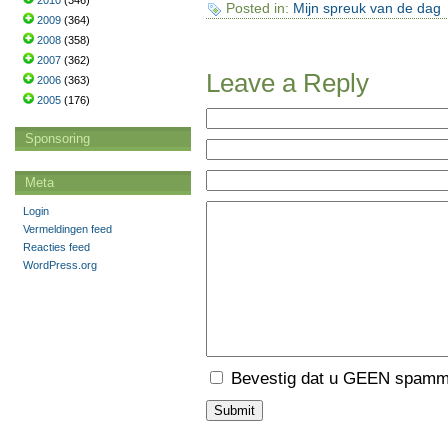
2010
(346)
Posted in:
Mijn spreuk van de dag
2009
(364)
2008
(358)
2007
(362)
Leave a Reply
2006
(363)
2005
(176)
Sponsoring
Meta
Login
Vermeldingen feed
Reacties feed
WordPress.org
Bevestig dat u GEEN spamme