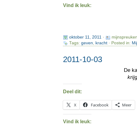
Vind ik leuk:
oktober 11, 2011
·
mijnspreuke
Tags:
geven
,
kracht
· Posted in:
Mi
2011-10-03
De k
krijg
Deel dit:
X
Facebook
Meer
Vind ik leuk: