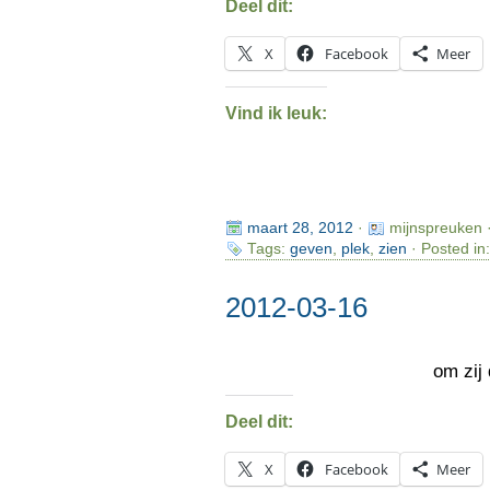
Deel dit:
X
Facebook
Meer
Vind ik leuk:
maart 28, 2012
·
mijnspreuken 
Tags:
geven
,
plek
,
zien
· Posted in
2012-03-16
om zij
Deel dit:
X
Facebook
Meer