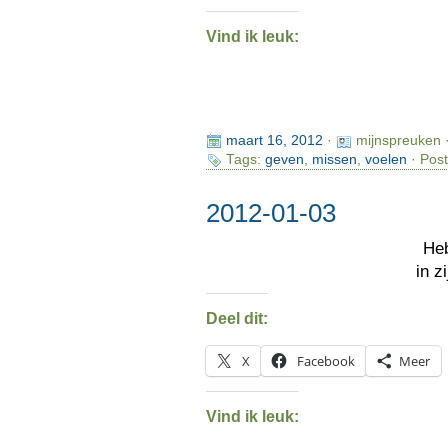
Vind ik leuk:
maart 16, 2012
·
mijnspreuken 
Tags:
geven
,
missen
,
voelen
· Post
2012-01-03
He
in z
Deel dit:
X
Facebook
Meer
Vind ik leuk: