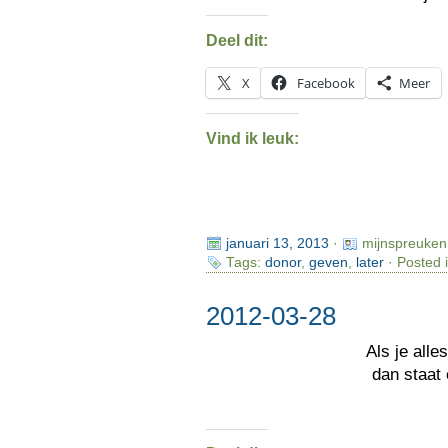
Deel dit:
X
Facebook
Meer
Vind ik leuk:
januari 13, 2013
·
mijnspreuken
Tags:
donor
,
geven
,
later
· Posted 
2012-03-28
Als je all
dan staat 