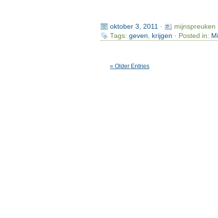
oktober 3, 2011
·
mijnspreuken
Tags:
geven
,
krijgen
· Posted in:
Mi
« Older Entries