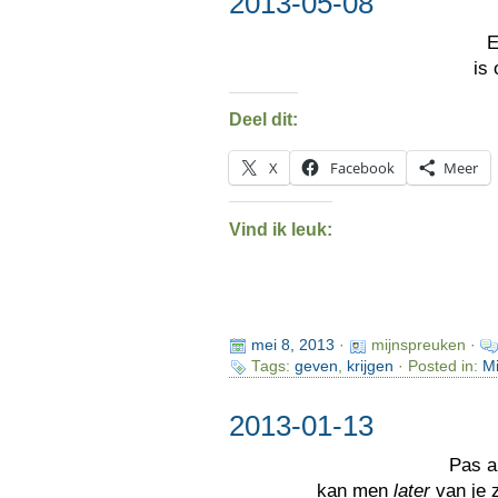
2013-05-08
is 
Deel dit:
X
Facebook
Meer
Vind ik leuk:
mei 8, 2013
·
mijnspreuken ·
Tags:
geven
,
krijgen
· Posted in:
Mi
2013-01-13
Pas a
kan men
later
van je 