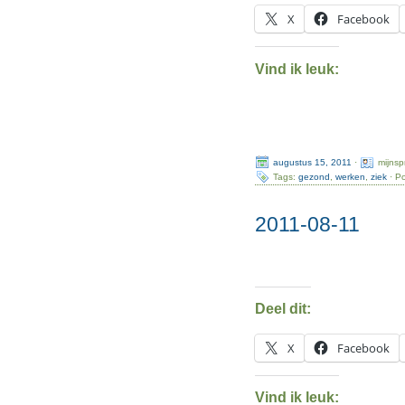
X
Facebook
Vind ik leuk:
augustus 15, 2011
·
mijns
Tags:
gezond
,
werken
,
ziek
· Po
2011-08-11
Deel dit:
X
Facebook
Vind ik leuk: