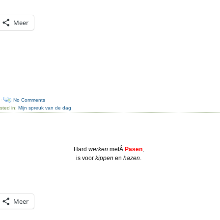
Meer
 ·
No Comments
sted in:
Mijn spreuk van de dag
Hard
werken
metÂ
Pasen
,
is voor
kippen
en
hazen
.
Meer