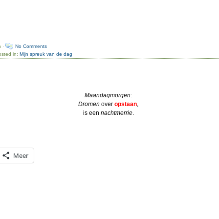
n ·
No Comments
osted in:
Mijn spreuk van de dag
Maandagmorgen
:
Dromen
over
opstaan
,
is een
nachtmerrie
.
Meer