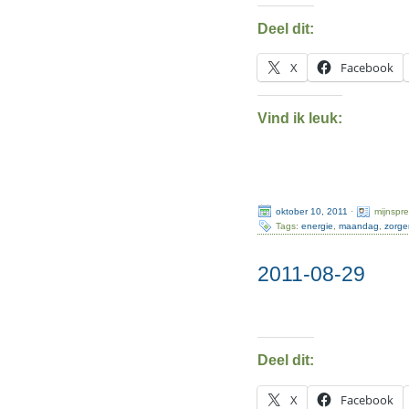
Deel dit:
X
Facebook
Vind ik leuk:
oktober 10, 2011
·
mijnspr
Tags:
energie
,
maandag
,
zorge
2011-08-29
Deel dit:
X
Facebook