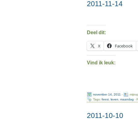
2011-11-14
Deel dit:
X
Facebook
Vind ik leuk:
november 14, 2011
·
mijns
Tags:
feest
,
leven
,
maandag
· 
2011-10-10