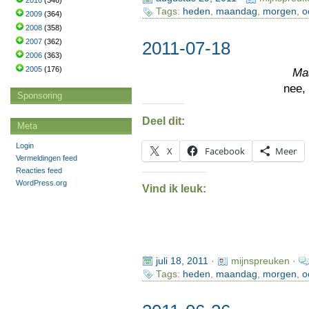
2010
(346)
Tags:
heden
,
maandag
,
morgen
,
o
2009
(364)
2008
(358)
2007
(362)
2011-07-18
2006
(363)
2005
(176)
Ma
nee
Sponsoring
Deel dit:
Meta
Login
X
Facebook
Meer
Vermeldingen feed
Reacties feed
WordPress.org
Vind ik leuk:
juli 18, 2011
·
mijnspreuken ·
Tags:
heden
,
maandag
,
morgen
,
o