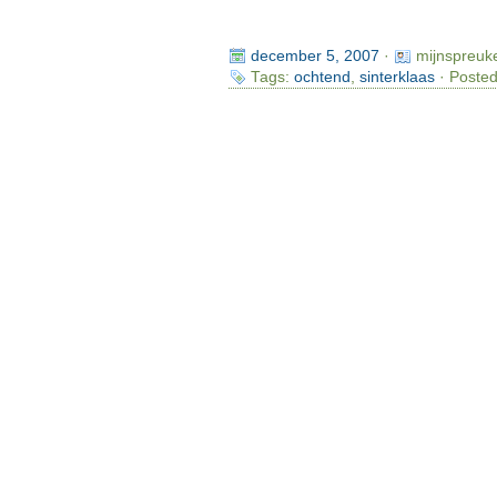
december 5, 2007
·
mijnspreuk
Tags:
ochtend
,
sinterklaas
· Posted