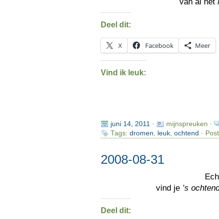
van al het
Deel dit:
X
Facebook
Meer
Vind ik leuk:
juni 14, 2011
·
mijnspreuken ·
Tags:
dromen
,
leuk
,
ochtend
· Post
2008-08-31
Ec
vind je
’s ochten
Deel dit: