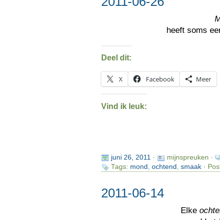
2011-06-26
M
heeft soms ee
Deel dit:
X
Facebook
Meer
Vind ik leuk:
juni 26, 2011
·
mijnspreuken ·
Tags:
mond
,
ochtend
,
smaak
· Pos
2011-06-14
Elke
ocht