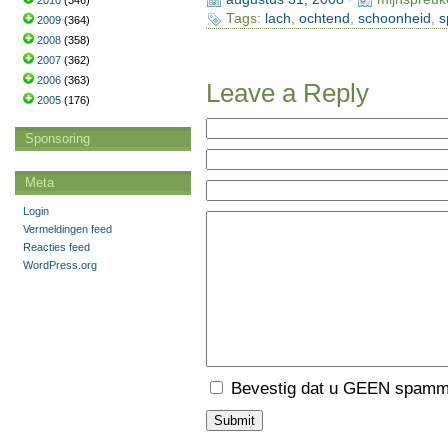
2010
(346)
Tags:
lach
,
ochtend
,
schoonheid
,
s
2009
(364)
2008
(358)
2007
(362)
2006
(363)
Leave a Reply
2005
(176)
Sponsoring
Meta
Login
Vermeldingen feed
Reacties feed
WordPress.org
Bevestig dat u GEEN spamme