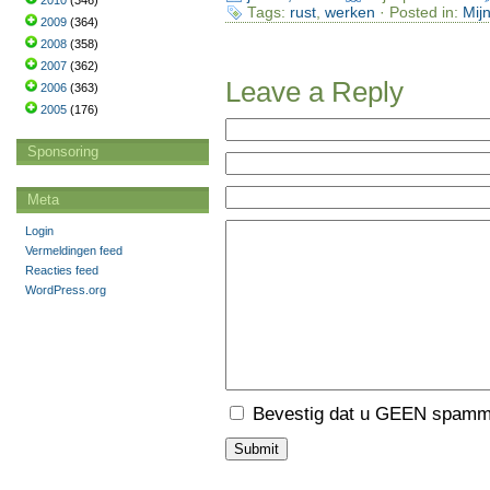
2010
(346)
Tags:
rust
,
werken
· Posted in:
Mij
2009
(364)
2008
(358)
2007
(362)
Leave a Reply
2006
(363)
2005
(176)
Sponsoring
Meta
Login
Vermeldingen feed
Reacties feed
WordPress.org
Bevestig dat u GEEN spamme