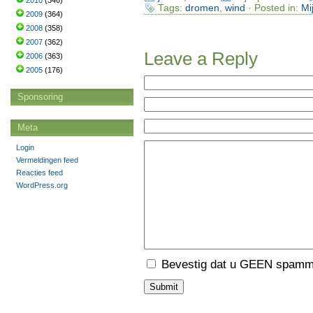
2010
(346)
Tags:
dromen
,
wind
· Posted in:
Mi
2009
(364)
2008
(358)
2007
(362)
Leave a Reply
2006
(363)
2005
(176)
Sponsoring
Meta
Login
Vermeldingen feed
Reacties feed
WordPress.org
Bevestig dat u GEEN spamme