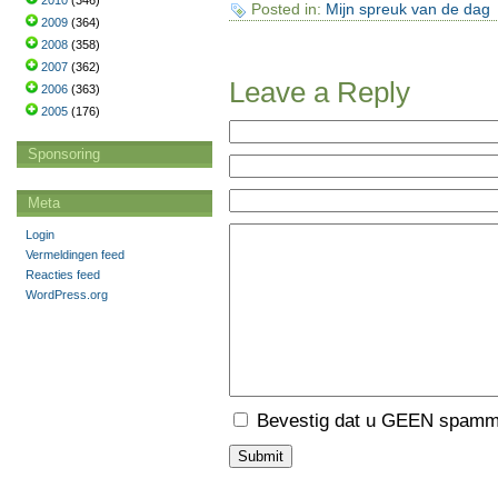
2010
(346)
Posted in:
Mijn spreuk van de dag
2009
(364)
2008
(358)
2007
(362)
Leave a Reply
2006
(363)
2005
(176)
Sponsoring
Meta
Login
Vermeldingen feed
Reacties feed
WordPress.org
Bevestig dat u GEEN spamme