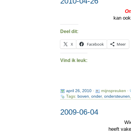
2010-04-26
On
kan oo
Deel dit:
X
Facebook
Meer
Vind ik leuk:
april 26, 2010
·
mijnspreuken ·
Tags:
boven
,
onder
,
ondersteunen
2009-06-04
Wi
heeft vak