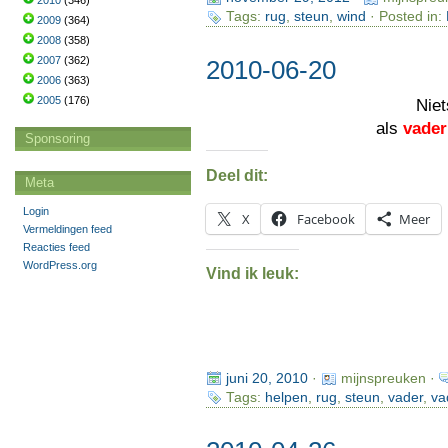
2010
(346)
Tags:
rug
,
steun
,
wind
· Posted in:
2009
(364)
2008
(358)
2007
(362)
2010-06-20
2006
(363)
2005
(176)
Nie
als
vader
Sponsoring
Deel dit:
Meta
Login
X
Facebook
Meer
Vermeldingen feed
Reacties feed
WordPress.org
Vind ik leuk:
juni 20, 2010
·
mijnspreuken ·
Tags:
helpen
,
rug
,
steun
,
vader
,
va