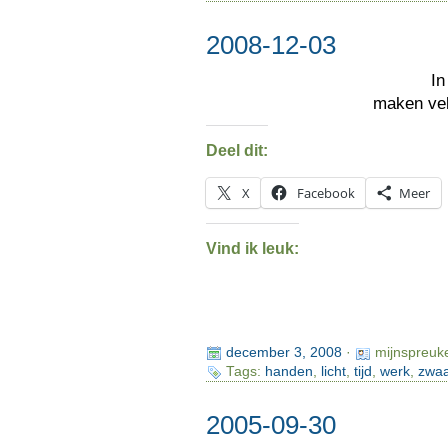
2008-12-03
I
maken ve
Deel dit:
X
Facebook
Meer
Vind ik leuk:
december 3, 2008
·
mijnspreuk
Tags:
handen
,
licht
,
tijd
,
werk
,
zwa
2005-09-30