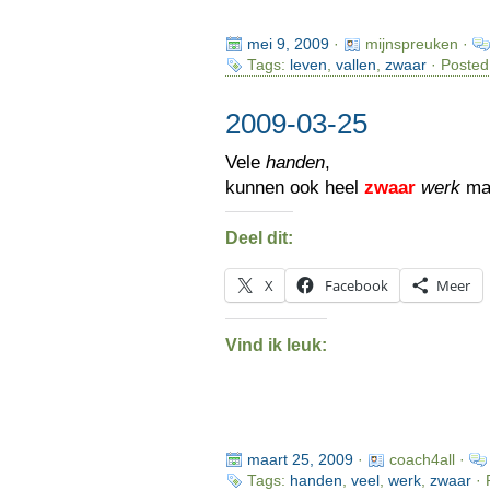
mei 9, 2009
·
mijnspreuken ·
Tags:
leven
,
vallen
,
zwaar
· Posted
2009-03-25
Vele
handen
,
kunnen ook heel
zwaar
werk
ma
Deel dit:
X
Facebook
Meer
Vind ik leuk:
maart 25, 2009
·
coach4all ·
Tags:
handen
,
veel
,
werk
,
zwaar
· 