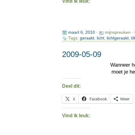
Vind ik leuk:
maart 6, 2010
·
mijnspreuken ·
Tags:
geraakt
,
licht
,
lichtgeraakt
,
ti
2009-05-09
Wanneer he
moet je h
Deel dit:
X
Facebook
Meer
Vind ik leuk: