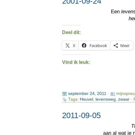
2001-09-24
Een
leven
he
Deel dit:
X
Facebook
Meer
Vind ik leuk:
september 24, 2011
·
mijnspre
Tags:
Heuvel
,
levensweg
,
zwaar
· 
2011-09-05
Ti
aan al wat je 