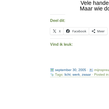
Vele hand
Maar wie d
Deel dit:
X
Facebook
Meer
Vind ik leuk:
september 30, 2005
·
mijnspre
Tags:
licht
,
werk
,
zwaar
· Posted in