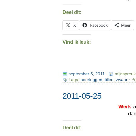
Deel dit:
X
Facebook
Meer
Vind ik leuk:
september 5, 2011
·
mijnspreuk
Tags:
neerleggen
,
tillen
,
zwaar
· Po
2011-05-25
Werk
z
da
Deel dit: