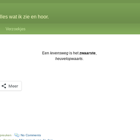
les wat ik zie en hoor.
Verzoekjes
Een
levensweg
is het
zwaarste
,
heuvelopwaarts
.
Meer
spreuken ·
No Comments