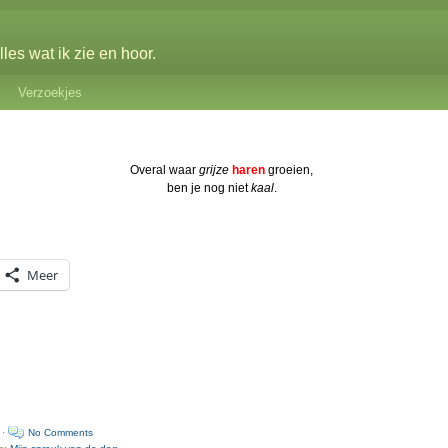
les wat ik zie en hoor.
Verzoekjes
Overal waar
grijze
haren
groeien,
ben je nog niet
kaal
.
Meer
 ·
No Comments