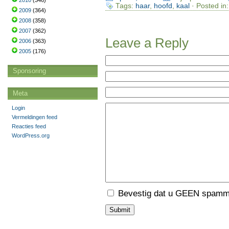
2010
(346)
Tags:
haar
,
hoofd
,
kaal
· Posted in
2009
(364)
2008
(358)
2007
(362)
Leave a Reply
2006
(363)
2005
(176)
Sponsoring
Meta
Login
Vermeldingen feed
Reacties feed
WordPress.org
Bevestig dat u GEEN spamme