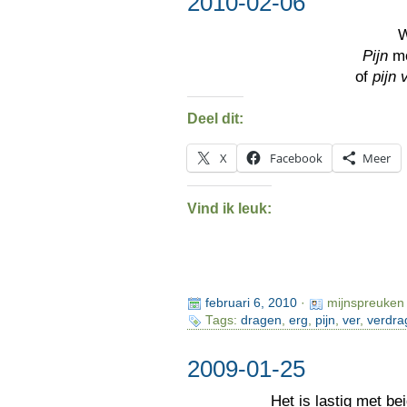
2010-02-06
W
Pijn
m
of
pijn
Deel dit:
X
Facebook
Meer
Vind ik leuk:
februari 6, 2010
·
mijnspreuken
Tags:
dragen
,
erg
,
pijn
,
ver
,
verdra
2009-01-25
Het is lastig met be