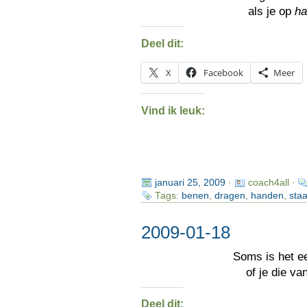
als je op
h
Deel dit:
X
Facebook
Meer
Vind ik leuk:
januari 25, 2009
·
coach4all ·
Tags:
benen
,
dragen
,
handen
,
sta
2009-01-18
Soms is het e
of je die v
Deel dit: