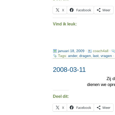
X
Facebook
Meer
Vind ik leuk:
januari 18, 2009
·
coach4all ·
Tags:
ander
,
dragen
,
last
,
vragen
·
2008-03-11
Zij 
dienen we opr
Deel dit:
X
Facebook
Meer