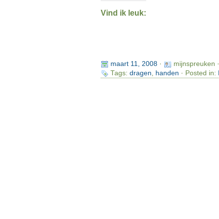
Vind ik leuk:
maart 11, 2008
·
mijnspreuken 
Tags:
dragen
,
handen
· Posted in: