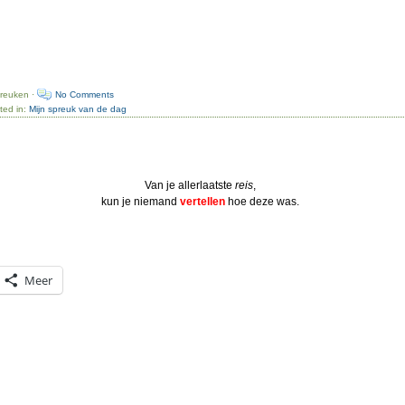
preuken ·
No Comments
ted in:
Mijn spreuk van de dag
Van je allerlaatste
reis
,
kun je niemand
vertellen
hoe deze was.
Meer