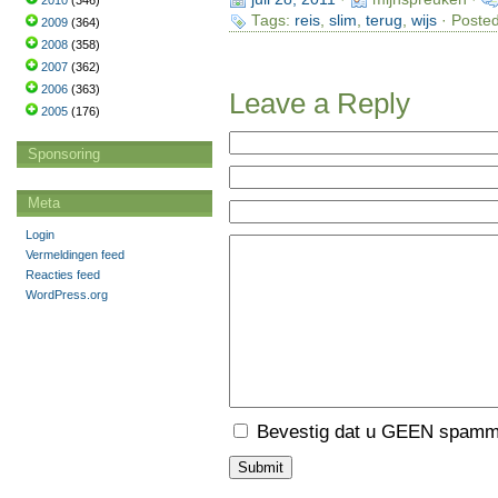
2010
(346)
Tags:
reis
,
slim
,
terug
,
wijs
· Posted
2009
(364)
2008
(358)
2007
(362)
2006
(363)
Leave a Reply
2005
(176)
Sponsoring
Meta
Login
Vermeldingen feed
Reacties feed
WordPress.org
Bevestig dat u GEEN spamme