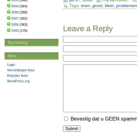
2010
(346)
Tags:
eren
,
groot
,
klein
,
problemen
2009
(364)
2008
(358)
2007
(362)
2006
(363)
Leave a Reply
2005
(176)
Sponsoring
Meta
Login
Vermeldingen feed
Reacties feed
WordPress.org
Bevestig dat u GEEN spamme