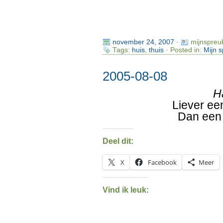
november 24, 2007
·
mijnspreu
Tags:
huis
,
thuis
· Posted in:
Mijn 
2005-08-08
H
Liever een
Dan een
Deel dit:
X
Facebook
Meer
Vind ik leuk: