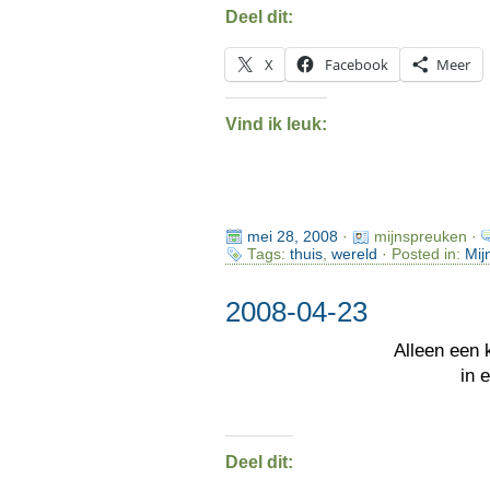
Deel dit:
X
Facebook
Meer
Vind ik leuk:
mei 28, 2008
·
mijnspreuken ·
Tags:
thuis
,
wereld
· Posted in:
Mij
2008-04-23
Alleen een 
in 
Deel dit: