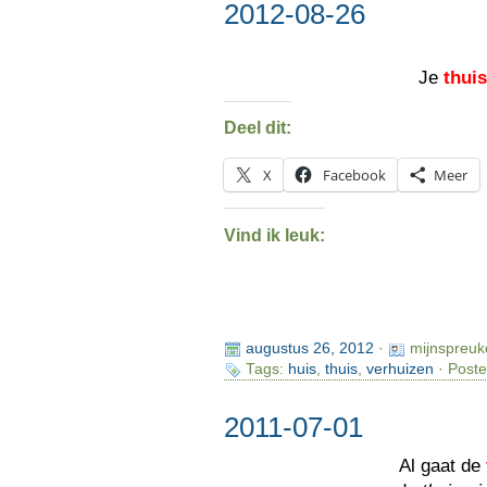
2012-08-26
Je
thui
Deel dit:
X
Facebook
Meer
Vind ik leuk:
augustus 26, 2012
·
mijnspreuk
Tags:
huis
,
thuis
,
verhuizen
· Poste
2011-07-01
Al gaat de