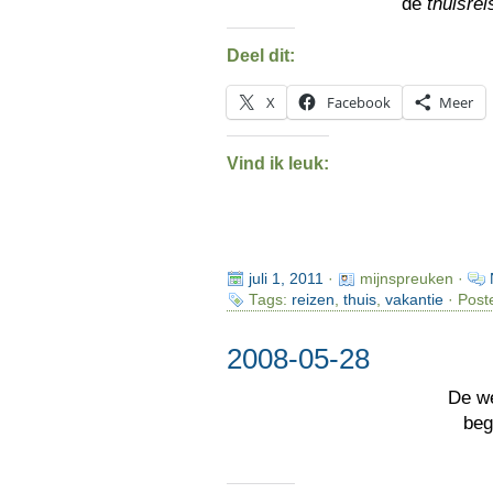
de
thuisre
Deel dit:
X
Facebook
Meer
Vind ik leuk:
juli 1, 2011
·
mijnspreuken ·
Tags:
reizen
,
thuis
,
vakantie
· Post
2008-05-28
De w
beg