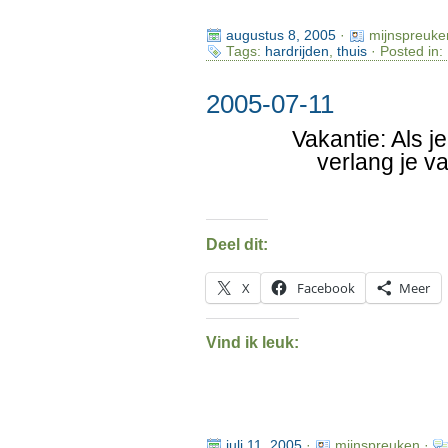
augustus 8, 2005
·
mijnspreuke
Tags:
hardrijden
,
thuis
· Posted in:
2005-07-11
Vakantie: Als 
verlang je v
Deel dit:
X
Facebook
Meer
Vind ik leuk:
juli 11, 2005
·
mijnspreuken ·