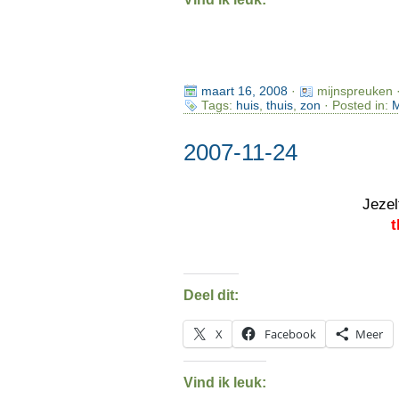
maart 16, 2008
·
mijnspreuken 
Tags:
huis
,
thuis
,
zon
· Posted in:
M
2007-11-24
Jezel
t
Deel dit:
X
Facebook
Meer
Vind ik leuk: