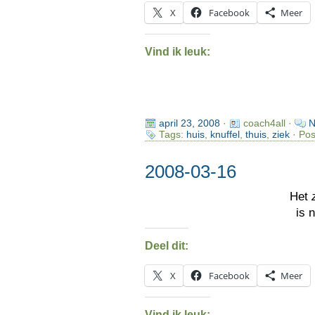
X
Facebook
Meer
Vind ik leuk:
april 23, 2008
·
coach4all ·
N
Tags:
huis
,
knuffel
,
thuis
,
ziek
· Pos
2008-03-16
Het
is n
Deel dit:
X
Facebook
Meer
Vind ik leuk: