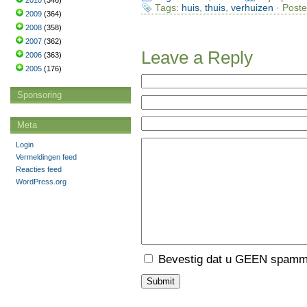
2010
(346)
Tags:
huis
,
thuis
,
verhuizen
· Poste
2009
(364)
2008
(358)
2007
(362)
Leave a Reply
2006
(363)
2005
(176)
Sponsoring
Meta
Login
Vermeldingen feed
Reacties feed
WordPress.org
Bevestig dat u GEEN spamme