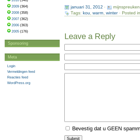
2010
(346)
2009
(364)
januari 31, 2012
·
mijnspreuken
2008
(358)
Tags:
kou
,
warm
,
winter
· Posted i
2007
(362)
2006
(363)
2005
(176)
Leave a Reply
Sponsoring
Meta
Login
Vermeldingen feed
Reacties feed
WordPress.org
Bevestig dat u GEEN spamme