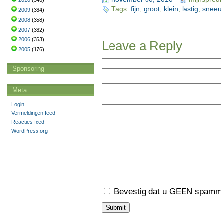
2010
(346)
Tags:
fijn
,
groot
,
klein
,
lastig
,
snee
2009
(364)
2008
(358)
2007
(362)
2006
(363)
Leave a Reply
2005
(176)
Sponsoring
Meta
Login
Vermeldingen feed
Reacties feed
WordPress.org
Bevestig dat u GEEN spamme