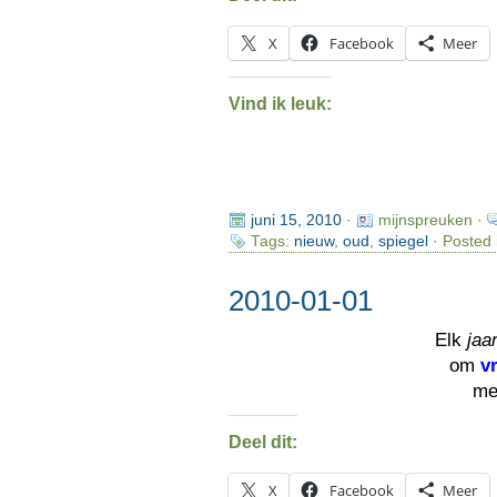
X
Facebook
Meer
Vind ik leuk:
juni 15, 2010
·
mijnspreuken ·
Tags:
nieuw
,
oud
,
spiegel
· Posted 
2010-01-01
Elk
jaa
om
v
me
Deel dit:
X
Facebook
Meer