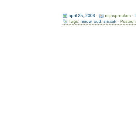
april 25, 2008
·
mijnspreuken ·
Tags:
nieuw
,
oud
,
smaak
· Posted 