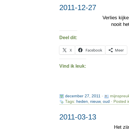
2011-12-27
Verlies kij
nooit he
Deel dit:
X
Facebook
Meer
Vind ik leuk:
december 27, 2011
·
mijnspreu
Tags:
heden
,
nieuw
,
oud
· Posted i
2011-03-13
Het zi