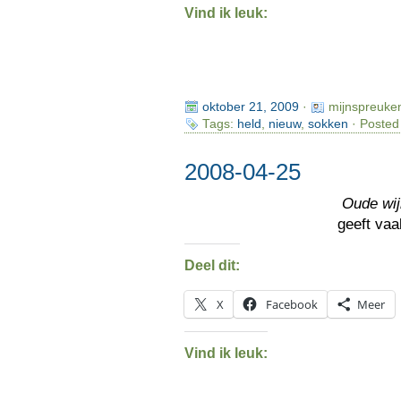
Vind ik leuk:
oktober 21, 2009
·
mijnspreuke
Tags:
held
,
nieuw
,
sokken
· Posted
2008-04-25
Oude wij
geeft va
Deel dit:
X
Facebook
Meer
Vind ik leuk: