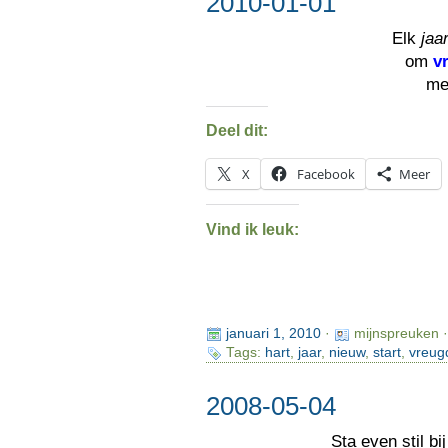
2010-01-01
Elk
jaa
om
v
me
Deel dit:
X
Facebook
Meer
Vind ik leuk:
januari 1, 2010
·
mijnspreuken 
Tags:
hart
,
jaar
,
nieuw
,
start
,
vreug
2008-05-04
Sta even stil bij