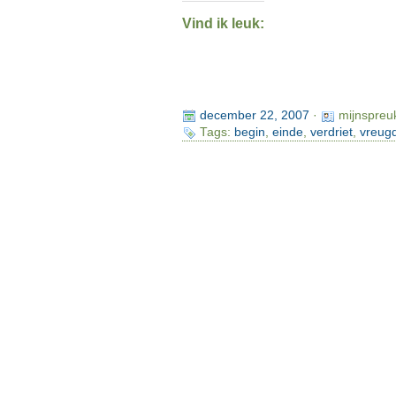
Vind ik leuk:
december 22, 2007
·
mijnspreu
Tags:
begin
,
einde
,
verdriet
,
vreug