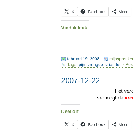
X
Facebook
Meer
Vind ik leuk:
februari 19, 2008
·
mijnspreuke
Tags:
pijn
,
vreugde
,
vrienden
· Pos
2007-12-22
Het
verd
verhoogt de
vre
Deel dit:
X
Facebook
Meer