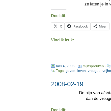
ze laten je in
Deel dit:
X
Facebook
Meer
Vind ik leuk:
mei 4, 2008
·
mijnspreuken ·
Tags:
geven
,
leven
,
vreugde
,
vrijhe
2008-02-19
De pijn van
afsch
dan de vreug
Deel dit: