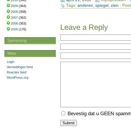
2010
(346)
Tags:
anderen
,
spiegel
,
zien
· Post
2009
(364)
2008
(358)
2007
(362)
2006
(363)
Leave a Reply
2005
(176)
Sponsoring
Meta
Login
Vermeldingen feed
Reacties feed
WordPress.org
Bevestig dat u GEEN spamme