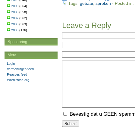
2010
(346)
Tags:
gebaar
,
spreken
· Posted in:
2009
(364)
2008
(358)
2007
(362)
Leave a Reply
2006
(363)
2005
(176)
Sponsoring
Meta
Login
Vermeldingen feed
Reacties feed
WordPress.org
Bevestig dat u GEEN spamme