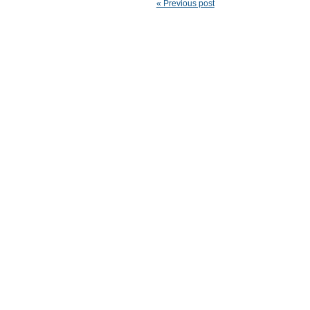
« Previous post